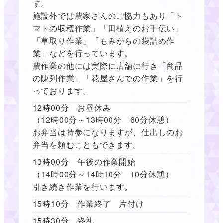
す。
施設外では農家さんのご協力もあり「ト
マトの収穫作業」「田植えのお手伝い」
「草取り作業」「もみがらの袋詰め作
業」などを行っています。
農作業の他には実際に店舗に行き「商品
の陳列作業」「花屋さんでの作業」を行
っております。
12時00分 お昼休み
（12時00分～13時00分 60分休憩）
お弁当は持参になりますが、仕出しのお
弁当を頼むこともできます。
13時00分 午後の作業開始
（14時00分～14時10分 10分休憩）
引き続き作業を行います。
15時10分 作業終了 片付け
15時30分 終礼