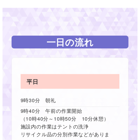
一日の流れ
平日
9時30分 朝礼
9時40分 午前の作業開始
（10時40分～10時50分 10分休憩）
施設内の作業はテントの洗浄
リサイクル品の分別作業などがありま