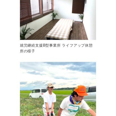
就労継続支援B型事業所 ライフアップ休憩
所の様子