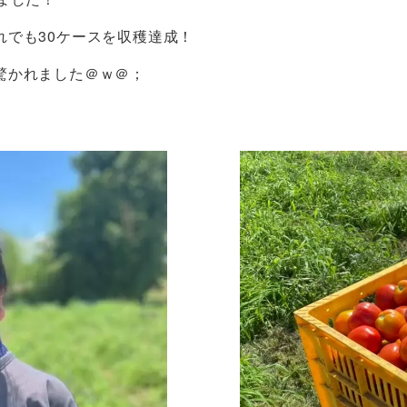
でも30ケースを収穫達成！
も驚かれました＠ｗ＠；