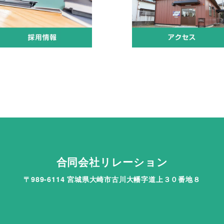
合同会社リレーション
〒989-6114 宮城県大崎市古川大幡字道上３０番地８