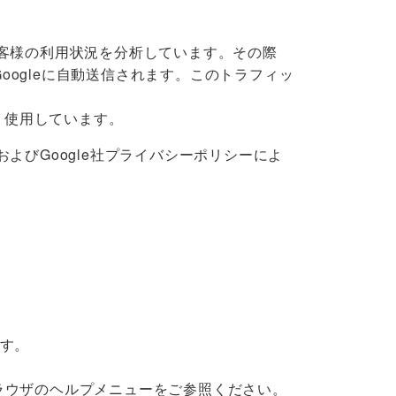
けるお客様の利用状況を分析しています。その際
oogleに自動送信されます。このトラフィッ
限り使用しています。
約およびGoogle社プライバシーポリシーによ
ます。
ラウザのヘルプメニューをご参照ください。