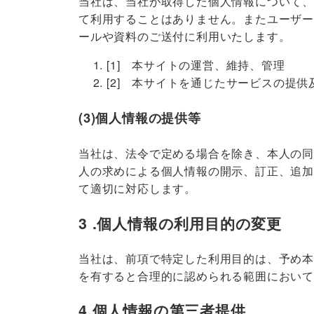
当社は、当社が取得した個人情報について
て利用することはありません。またユーザ
ールや資料のご送付に利用いたします。
[1] 本サイトの運営、維持、管理
[2] 本サイトを通じたサービスの提供
(3)個人情報の提供等
当社は、法令で定める場合を除き、本人の
人の求めによる個人情報の開示、訂正、追
て適切に対応します。
3 .個人情報の利用目的の変更
当社は、前項で特定した利用目的は、予め
を有すると合理的に認められる範囲におい
4.個人情報の第三者提供