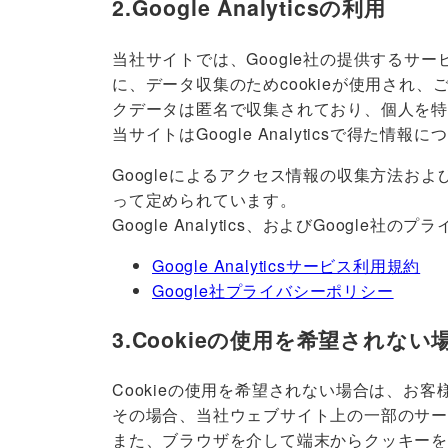
2.Google Analyticsの利用
当社サイトでは、Google社の提供するサービ
に、データ収集のためcookieが使用され
クデータは匿名で収集されており、個人を
当サイトはGoogle Analyticsで
Googleによるアクセス情報の収集方法および利
って定められています。
Google Analytics、およびGoogl
Google Analyticsサービス利用規約
Google社プライバシーポリシー
3.Cookieの使用を希望されない
Cookieの使用を希望されない場合は、お客
その場合、当社ウェブサイト上の一部のサー
また、ブラウザを介して端末からクッキー