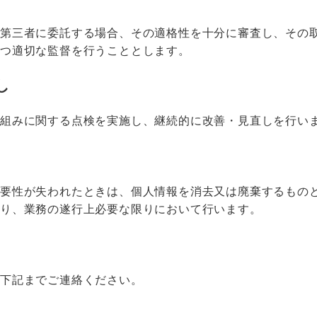
を第三者に委託する場合、その適格性を十分に審査し、その
かつ適切な監督を行うこととします。
し
取組みに関する点検を実施し、継続的に改善・見直しを行い
必要性が失われたときは、個人情報を消去又は廃棄するもの
より、業務の遂行上必要な限りにおいて行います。
は下記までご連絡ください。