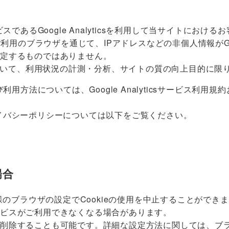
スであるGoogle Analyticsを利用して当サイトにお
、ご利用のブラウザを通じて、IPアドレスなどの非個人情報がG
特定するものではありません。
得た情報について、利用状況の計測・分析、サイトの質の向上目的に
用方法については、Google Analyticsサービス利用規
e社のプライバシーポリシーについては以下をご覧ください。
場合
様のブラウザの設定でCookieの使用を中止することができ
ビスがご利用できなくなる場合があります。
を削除することも可能です。詳細な設定方法に関しては、ブ