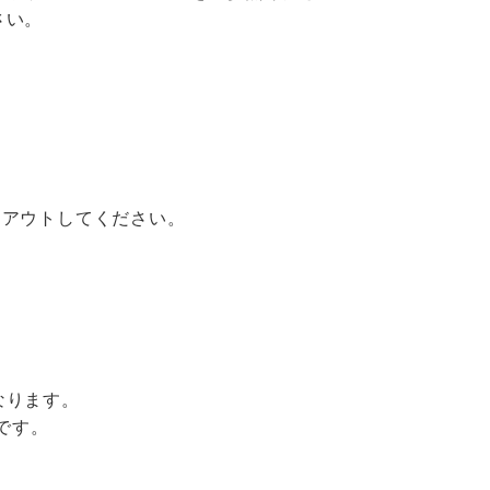
さい。
プトアウトしてください。
なります。
です。