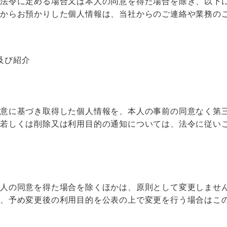
、法令に定める場合又は本人の同意を得た場合を除き、以下
ーからお預かりした個人情報は、当社からのご連絡や業務の
及び紹介
同意に基づき取得した個人情報を、本人の事前の同意なく第
加若しくは削除又は利用目的の通知については、法令に従い
本人の同意を得た場合を除くほかは、原則として変更しませ
て、予め変更後の利用目的を公表の上で変更を行う場合はこ