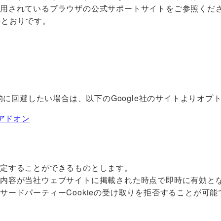
使用されているブラウザの公式サポートサイトをご参照くだ
のとおりです。
示的に回避したい場合は、以下のGoogle社のサイトよりオ
 アドオン
改定することができるものとします。
の内容が当社ウェブサイトに掲載された時点で即時に有効と
ードパーティーCookieの受け取りを拒否することが可能